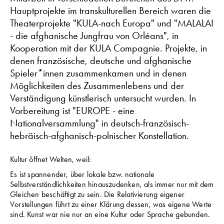
Hauptprojekte im transkulturellen Bereich waren die
Theaterprojekte "KULA-nach Europa" und "MALALAI
- die afghanische Jungfrau von Orléans", in
Kooperation mit der KULA Compagnie. Projekte, in
denen französische, deutsche und afghanische
Spieler*innen zusammenkamen und in denen
Möglichkeiten des Zusammenlebens und der
Verständigung künstlerisch untersucht wurden. In
Vorbereitung ist "EUROPE - eine
Nationalversammlung" in deutsch-französisch-
hebräisch-afghanisch-polnischer Konstellation.
Kultur öffnet Welten, weil:
Es ist spannender, über lokale bzw. nationale
Selbstverständlichkeiten hinauszudenken, als immer nur mit dem
Gleichen beschäftigt zu sein. Die Relativierung eigener
Vorstellungen führt zu einer Klärung dessen, was eigene Werte
sind. Kunst war nie nur an eine Kultur oder Sprache gebunden.