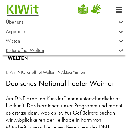
Über uns
Angebote
Wissen
Kultur öffnet Welten
KIWit
>
Kultur öffnet Welten
>
Akteur*innen
Deutsches Nationaltheater Weimar
Am DNT arbeiten Künstler*innen unterschiedlichster
Herkunft. Das bereichert unser Programm und macht
es erst zu dem, was es ist. Für Geflüchtete suchen
wir Möglichkeiten der Teilhabe in Form von
Mitarbeit in verschiedenen Bereichen des DNT.