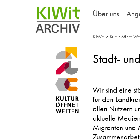
Über uns
Ang
KIWit
>
Kultur öffnet We
Stadt- un
Wir sind eine st
für den Landkre
allen Nutzern u
aktuelle Medien
Migranten und M
Zusammenarbeit 