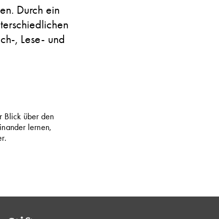
en. Durch ein
erschiedlichen
ch-, Lese- und
r Blick über den
einander lernen,
r.