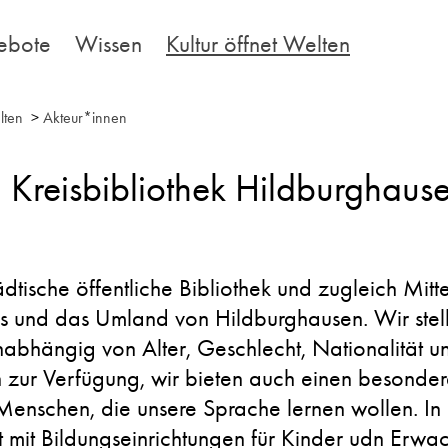
ebote
Wissen
Kultur öffnet Welten
lten
>
Akteur*innen
d Kreisbibliothek Hildburghaus
ädtische öffentliche Bibliothek und zugleich Mitt
is und das Umland von Hildburghausen. Wir stell
nabhängig von Alter, Geschlecht, Nationalität u
 zur Verfügung, wir bieten auch einen besondere
enschen, die unsere Sprache lernen wollen. In
mit Bildungseinrichtungen für Kinder udn Erwa