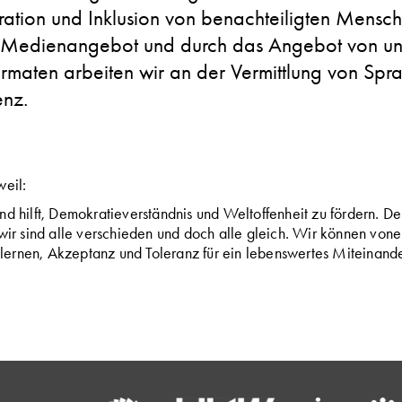
gration und Inklusion von benachteiligten Mensch
 Medienangebot und durch das Angebot von unt
ormaten arbeiten wir an der Vermittlung von Spra
nz.
weil:
und hilft, Demokratieverständnis und Weltoffenheit zu fördern. De
: wir sind alle verschieden und doch alle gleich. Wir können von
lernen, Akzeptanz und Toleranz für ein lebenswertes Miteinande