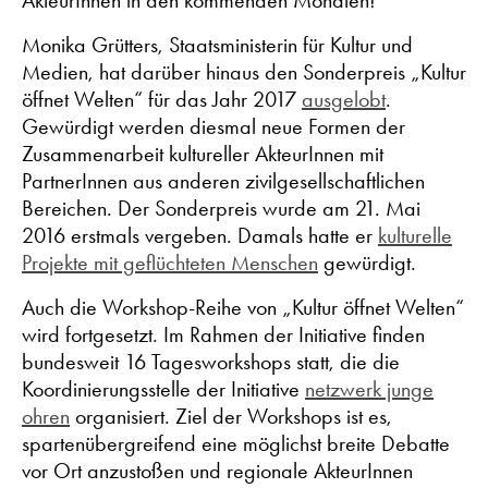
AkteurInnen in den kommenden Monaten!
Monika Grütters, Staatsministerin für Kultur und
Medien, hat darüber hinaus den Sonderpreis „Kultur
öffnet Welten“ für das Jahr 2017
ausgelobt
.
Gewürdigt werden diesmal neue Formen der
Zusammenarbeit kultureller AkteurInnen mit
PartnerInnen aus anderen zivilgesellschaftlichen
Bereichen. Der Sonderpreis wurde am 21. Mai
2016 erstmals vergeben. Damals hatte er
kulturelle
Projekte mit geflüchteten Menschen
gewürdigt.
Auch die Workshop-Reihe von „Kultur öffnet Welten“
wird fortgesetzt. Im Rahmen der Initiative finden
bundesweit 16 Tagesworkshops statt, die die
Koordinierungsstelle der Initiative
netzwerk junge
ohren
organisiert. Ziel der Workshops ist es,
spartenübergreifend eine möglichst breite Debatte
vor Ort anzustoßen und regionale AkteurInnen