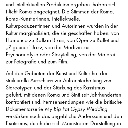
und intellektuellen Produktion ergeben, haben sich
Nicht-Roma angeeignet. Die Stimmen der Roma,
Roma-KünstlerInnen, Intellektuelle,
KulturpoduzentInnen und AutorInnen wurden in der
Kultur marginalisiert, die sie geschaffen haben: von
Flamenco zu Balkan Brass, von Oper zu Ballet und
„Zigeuner“-Jazz, von der Medizin zur
Psychoanalyse oder Storytelling, von der Malerei
zur Fotografie und zum Film.
Auf den Gebieten der Kunst und Kultur hat der
strukturelle Ausschluss zur Aufrechterhaltung von
Stereotypen und der Stärkung des Rassismus
geführt, mit denen Roma und Sinti seit Jahrhunderten
konfrontiert sind. Fernsehsendungen wie die britische
Dokumentarserie
My Big Fat Gypsy Wedding
verstärken noch das angebliche Anderssein und den
Exotismus, durch die sich Mainstream-Darstellungen