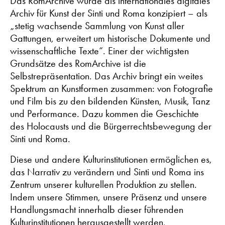
Das RomArchive wurde als internationales digitales
Archiv für Kunst der Sinti und Roma konzipiert – als
„stetig wachsende Sammlung von Kunst aller
Gattungen, erweitert um historische Dokumente und
wissenschaftliche Texte“. Einer der wichtigsten
Grundsätze des RomArchive ist die
Selbstrepräsentation. Das Archiv bringt ein weites
Spektrum an Kunstformen zusammen: von Fotografie
und Film bis zu den bildenden Künsten, Musik, Tanz
und Performance. Dazu kommen die Geschichte
des Holocausts und die Bürgerrechtsbewegung der
Sinti und Roma.
Diese und andere Kulturinstitutionen ermöglichen es,
das Narrativ zu verändern und Sinti und Roma ins
Zentrum unserer kulturellen Produktion zu stellen.
Indem unsere Stimmen, unsere Präsenz und unsere
Handlungsmacht innerhalb dieser führenden
Kulturinstitutionen herausgestellt werden,