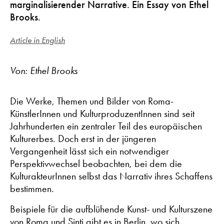
marginalisierender Narrative. Ein Essay von Ethel
Brooks.
Article in English
Von: Ethel Brooks
Die Werke, Themen und Bilder von Roma-
KünstlerInnen und KulturproduzentInnen sind seit
Jahrhunderten ein zentraler Teil des europäischen
Kulturerbes. Doch erst in der jüngeren
Vergangenheit lässt sich ein notwendiger
Perspektivwechsel beobachten, bei dem die
KulturakteurInnen selbst das Narrativ ihres Schaffens
bestimmen.
Beispiele für die aufblühende Kunst- und Kulturszene
von Roma und Sinti gibt es in Berlin, wo sich