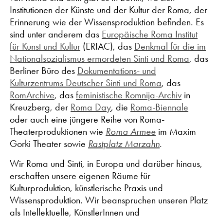
Institutionen der Künste und der Kultur der Roma, der
Erinnerung wie der Wissensproduktion befinden. Es
sind unter anderem das
Europäische Roma Institut
für Kunst und Kultur
(ERIAC), das
Denkmal für die im
Nationalsozialismus ermordeten Sinti und Roma
, das
Berliner Büro des
Dokumentations- und
Kulturzentrums Deutscher Sinti und Roma
, das
RomArchive
, das
feministische Romnija-Archiv
in
Kreuzberg, der
Roma Day
, die
Roma-Biennale
oder auch eine jüngere Reihe von Roma-
Theaterproduktionen wie
Roma Armee
im Maxim
Gorki Theater sowie
Rastplatz Marzahn
.
Wir Roma und Sinti, in Europa und darüber hinaus,
erschaffen unsere eigenen Räume für
Kulturproduktion, künstlerische Praxis und
Wissensproduktion. Wir beanspruchen unseren Platz
als Intellektuelle, KünstlerInnen und